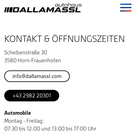
Springe zu:
Navi
HAUPTINHALT
KONTAKT & ÖFFNUNGSZEITEN
Scheibenstraße 30
3580 Horn-Frauenhofen
info@dallamassl.com
+43 2982 20301
Automobile
Montag - Freitag:
07:30 bis 12:00 und 13:00 bis 17:00 Uhr