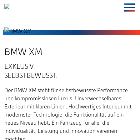
Springe zu:
HAUPTINHALT
Navi
BMW XM
EXKLUSIV.
SELBSTBEWUSST.
Der BMW XM steht für selbstbewusste Performance
und kompromisslosen Luxus. Unverwechselbares
Exterieur mit klaren Linien. Hochwertiges Interieur mit
modernster Technologie, die Funktionalität auf ein
neues Niveau hebt. Ein Fahrzeug für alle, die
Individualität, Leistung und Innovation vereinen
möchten.